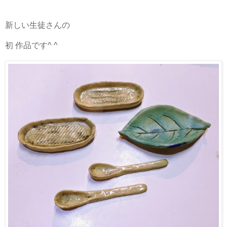
新しい生徒さんの
初 作品です^ ^