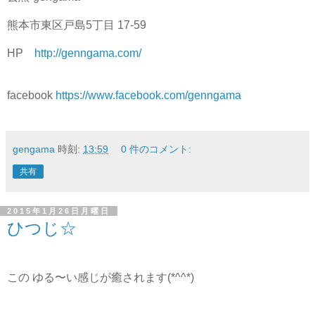
熊本市東区戸島5丁目 17-59
HP
http://genngama.com/
facebook
https://www.facebook.com/genngama
gengama
時刻:
13:59
0 件のコメント:
共有
2015年1月26日月曜日
ひつじ☆
この ゆる〜い感じが癒されます(*^^*)