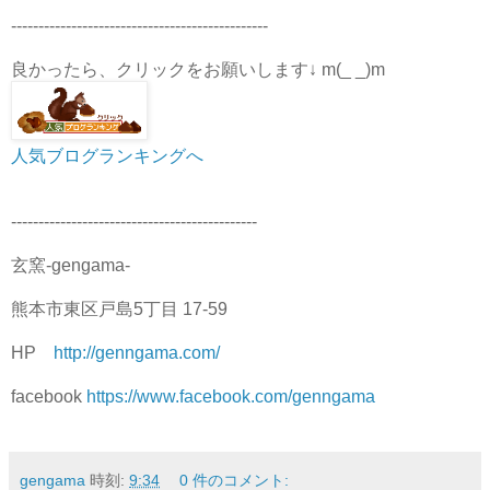
-----------------------------------------------
良かったら、クリックをお願いします↓ m(_ _)m
人気ブログランキングへ
---------------------------------------------
玄窯-gengama-
熊本市東区戸島5丁目 17-59
HP
http://genngama.com/
facebook
https://www.facebook.com/genngama
gengama
時刻:
9:34
0 件のコメント: