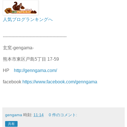
人気ブログランキングへ
---------------------------------------------
玄窯-gengama-
熊本市東区戸島5丁目 17-59
HP
http://genngama.com/
facebook
https://www.facebook.com/genngama
gengama
時刻:
11:14
0 件のコメント:
共有