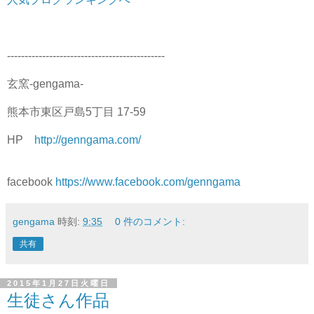
---------------------------------------------
玄窯-gengama-
熊本市東区戸島5丁目 17-59
HP
http://genngama.com/
facebook
https://www.facebook.com/genngama
gengama
時刻:
9:35
0 件のコメント:
共有
2015年1月27日火曜日
生徒さん作品