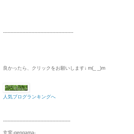
-----------------------------------------------
良かったら、クリックをお願いします↓ m(_ _)m
人気ブログランキングへ
---------------------------------------------
玄窯-gengama-