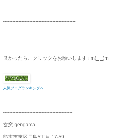
-----------------------------------------------
良かったら、クリックをお願いします↓ m(_ _)m
人気ブログランキングへ
---------------------------------------------
玄窯-gengama-
熊本市東区戸島5丁目 17-59