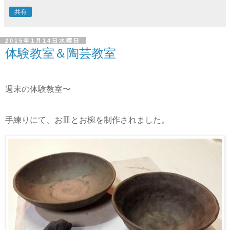
共有
2015年1月14日水曜日
体験教室＆陶芸教室
週末の体験教室〜
手練りにて、お皿とお椀を制作されました。