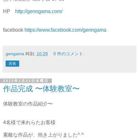
HP
http://genngama.com/
facebook
https://www.facebook.com/genngama
gengama
時刻:
10:29
0 件のコメント:
共有
2015年1月21日水曜日
作品完成 〜体験教室〜
体験教室の作品紹介〜
4名様で来れらたお客様
素敵な作品が、焼き上がりました^ ^