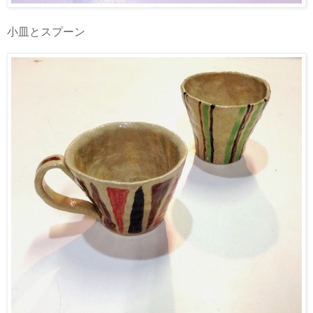
小皿とスプーン