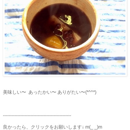
美味しい〜 あったかい〜 ありがたい〜(*^^*)
-----------------------------------------------
良かったら、クリックをお願いします↓ m(_ _)m