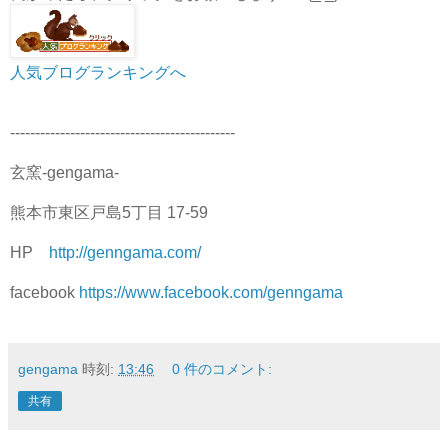
人気ブログランキングへ
---------------------------------------------
玄窯-gengama-
熊本市東区戸島5丁目 17-59
HP
http://genngama.com/
facebook
https://www.facebook.com/genngama
gengama
時刻:
13:46
0 件のコメント:
共有