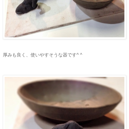
厚みも良く、使いやすそうな器です^ ^