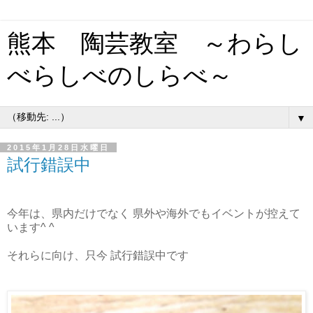
熊本 陶芸教室 ～わらし
べらしべのしらべ～
▼
2015年1月28日水曜日
試行錯誤中
今年は、県内だけでなく 県外や海外でもイベントが控えて
います^ ^
それらに向け、只今 試行錯誤中です