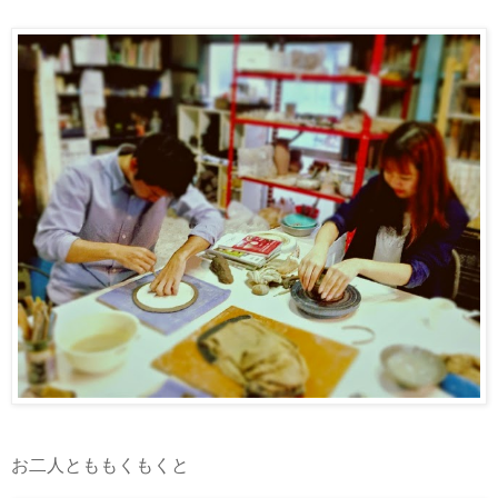
お二人とももくもくと