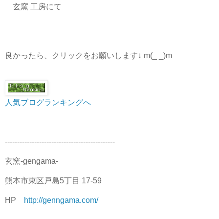
玄窯 工房にて
良かったら、クリックをお願いします↓ m(_ _)m
人気ブログランキングへ
---------------------------------------------
玄窯-gengama-
熊本市東区戸島5丁目 17-59
HP
http://genngama.com/