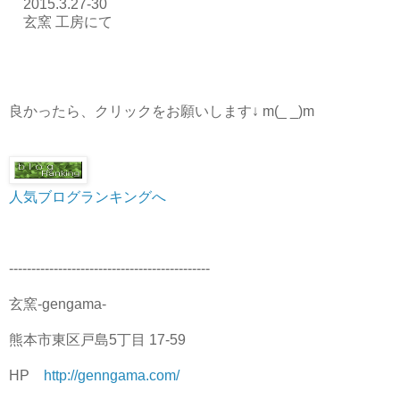
2015.3.27-30
玄窯 工房にて
良かったら、クリックをお願いします↓ m(_ _)m
人気ブログランキングへ
---------------------------------------------
玄窯-gengama-
熊本市東区戸島5丁目 17-59
HP
http://genngama.com/