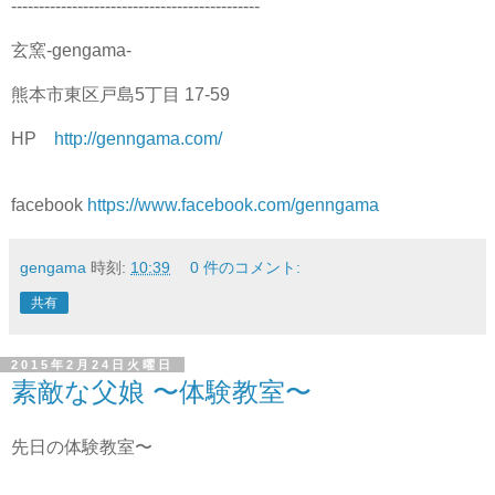
---------------------------------------------
玄窯-gengama-
熊本市東区戸島5丁目 17-59
HP
http://genngama.com/
facebook
https://www.facebook.com/genngama
gengama
時刻:
10:39
0 件のコメント:
共有
2015年2月24日火曜日
素敵な父娘 〜体験教室〜
先日の体験教室〜