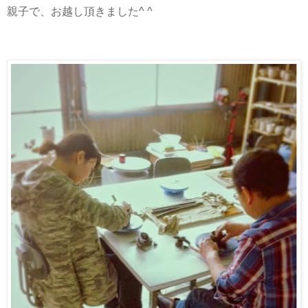
親子で、お越し頂きました^ ^