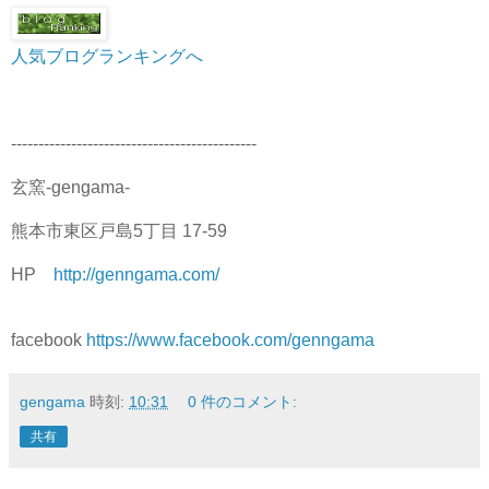
人気ブログランキングへ
---------------------------------------------
玄窯-gengama-
熊本市東区戸島5丁目 17-59
HP
http://genngama.com/
facebook
https://www.facebook.com/genngama
gengama
時刻:
10:31
0 件のコメント:
共有