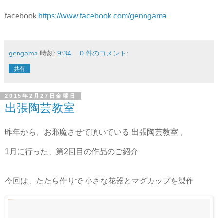
facebook
https://www.facebook.com/genngama
gengama
時刻:
9:34
0 件のコメント:
共有
2015年2月27日金曜日
出張陶芸教室
昨年から、お邪魔させて頂いている 出張陶芸教室 。
1月に行った、第2回目の
作品のご紹介
今回は、たたら作りで 小さな花器とマグカップを製作