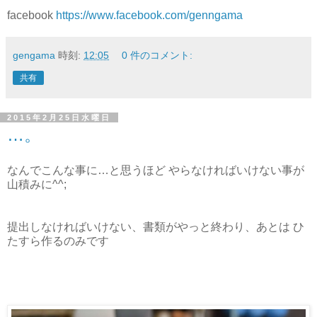
facebook
https://www.facebook.com/genngama
gengama
時刻:
12:05
0 件のコメント:
共有
2015年2月25日水曜日
…。
なんでこんな事に…と思うほど やらなければいけない事が
山積みに^^;
提出しなければいけない、書類がやっと終わり、あとは ひ
たすら作るのみです