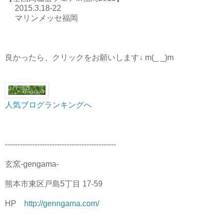
2015.3.18-22
マリンメッセ福岡
良かったら、クリックをお願いします↓ m(_ _)m
人気ブログランキングへ
---------------------------------------------
玄窯-gengama-
熊本市東区戸島5丁目 17-59
HP
http://genngama.com/