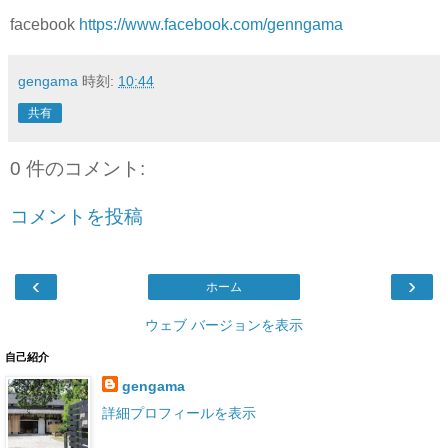
facebook
https://www.facebook.com/genngama
gengama
時刻:
10:44
共有
0 件のコメント:
コメントを投稿
‹
›
ホーム
ウェブ バージョンを表示
自己紹介
gengama
詳細プロフィールを表示