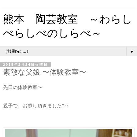
熊本 陶芸教室 ～わらし
べらしべのしらべ～
▼
2015年2月24日火曜日
素敵な父娘 〜体験教室〜
先日の体験教室〜
親子で、お越し頂きました^ ^