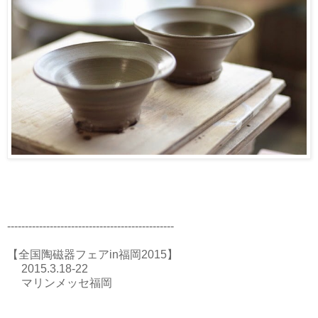
-----------------------------------------------
【全国陶磁器フェアin福岡2015】
2015.3.18-22
マリンメッセ福岡