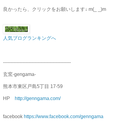
良かったら、クリックをお願いします↓ m(_ _)m
人気ブログランキングへ
---------------------------------------------
玄窯-gengama-
熊本市東区戸島5丁目 17-59
HP
http://genngama.com/
facebook
https://www.facebook.com/genngama