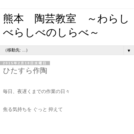
熊本 陶芸教室 ～わらし
べらしべのしらべ～
▼
2015年2月18日水曜日
ひたすら作陶
毎日、夜遅くまでの作業の日々
焦る気持ちを ぐっと 抑えて