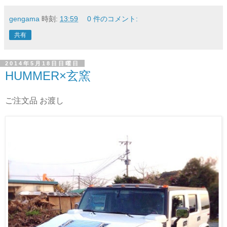
gengama
時刻:
13:59
0 件のコメント:
共有
2014年5月18日日曜日
HUMMER×玄窯
ご注文品 お渡し