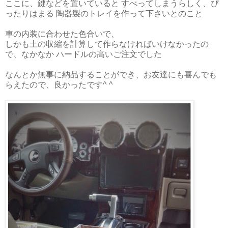
ここに、鍵などを置いていると すべってしまうらしく、ぴ
ったりはまる 陶器製のトレイを作って下さいとのこと
車の内装に合わせた色合いで、
しかも土の収縮を計算して作らなければいけなかったの
で、なかなか ハードルの高いご注文でした
なんとか無事に納品することができ、お友達にも喜んでも
らえたので、良かったです^ ^