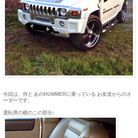
今回は、何と あのHUMMERに乗っている お友達からのオ
ーダーです。
運転席の横のこの部分↓