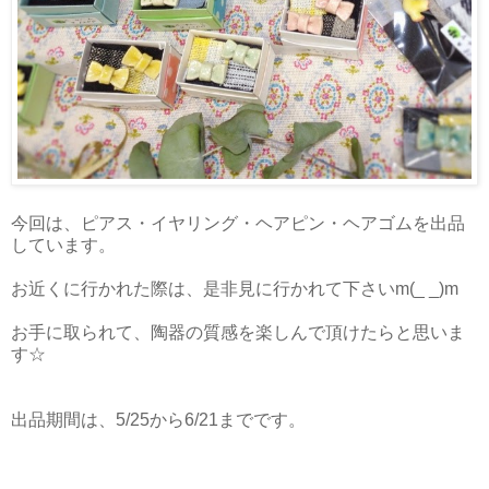
今回は、ピアス・イヤリング・ヘアピン・ヘアゴムを出品
しています。
お近くに行かれた際は、是非見に行かれて下さいm(_ _)m
お手に取られて、陶器の質感を楽しんで頂けたらと思いま
す☆
出品期間は、5/25から6/21までです。