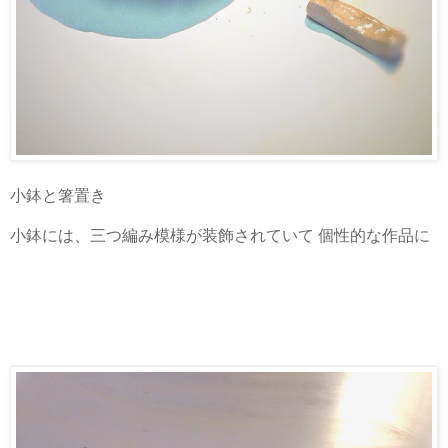
小鉢と箸置き
小鉢には、三つ編み模様が装飾されていて 個性的な作品に