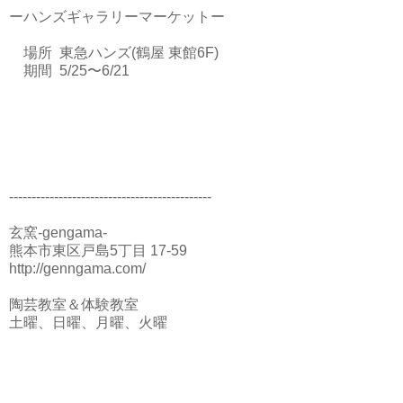
ーハンズギャラリーマーケットー
場所 東急ハンズ(鶴屋 東館6F)
期間 5/25〜6/21
---------------------------------------------
玄窯-gengama-
熊本市東区戸島5丁目 17-59
http://genngama.com/
陶芸教室＆体験教室
土曜、日曜、月曜、火曜