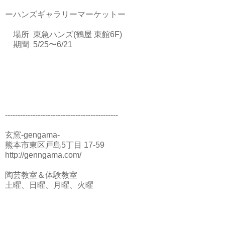
ーハンズギャラリーマーケットー
場所 東急ハンズ(鶴屋 東館6F)
期間 5/25〜6/21
---------------------------------------------
玄窯-gengama-
熊本市東区戸島5丁目 17-59
http://genngama.com/
陶芸教室＆体験教室
土曜、日曜、月曜、火曜