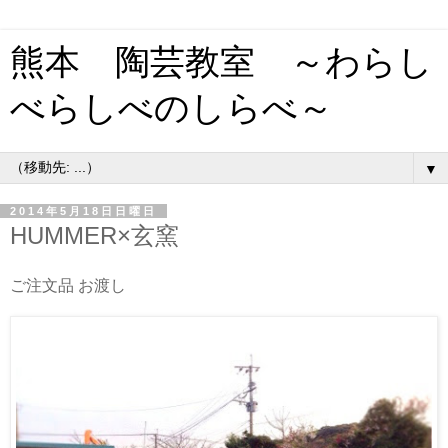
熊本 陶芸教室 ～わらし
べらしべのしらべ～
▼
2014年5月18日日曜日
HUMMER×玄窯
ご注文品 お渡し