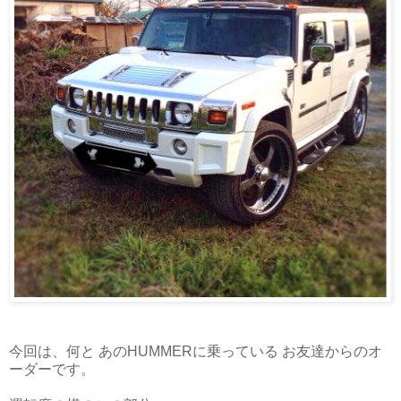
今回は、何と あのHUMMERに乗っている お友達からのオ
ーダーです。