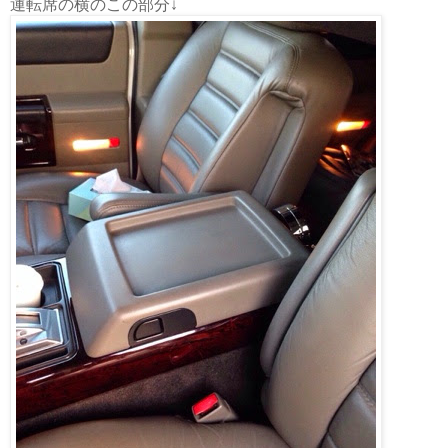
運転席の横のこの部分↓