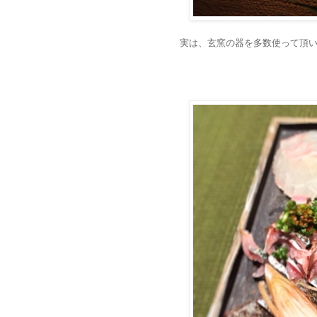
実は、玄窯の器を多数使って頂