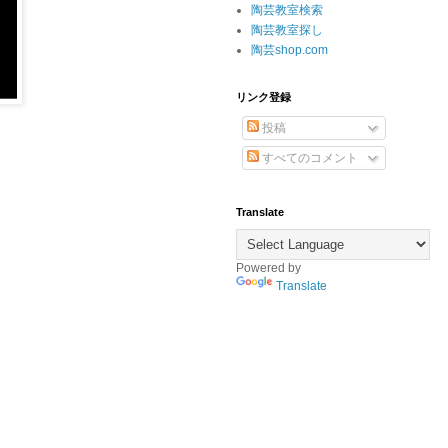
陶芸教室検索
陶芸教室探し
陶芸shop.com
リンク登録
投稿
すべてのコメント
Translate
Powered by
Translate