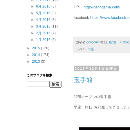
►
6月 2016
(3)
HP
http://genngama.com/
►
5月 2016
(9)
facebook
https://www.facebook
►
4月 2016
(8)
►
3月 2016
(11)
►
2月 2016
(7)
►
1月 2016
(5)
投稿者
gengama
時刻:
16:01
0 件
►
2015
(126)
ラベル:
作品
►
2014
(174)
►
2013
(3)
2016年12月9日金曜日
このブログを検索
玉手箱
12/8オープンの玉手箱
早速、昨日 お邪魔してきました♪