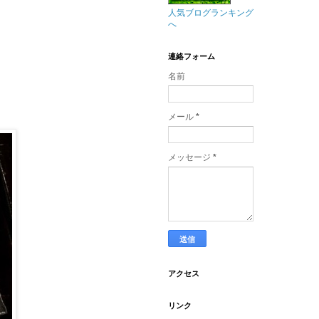
人気ブログランキング
へ
連絡フォーム
名前
メール
*
メッセージ
*
アクセス
リンク