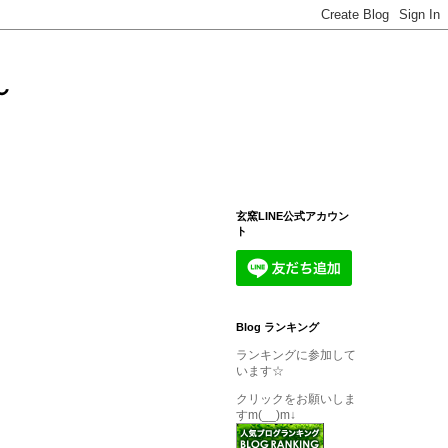
～
玄窯LINE公式アカウン
ト
Blog ランキング
ランキングに参加して
います☆
クリックをお願いしま
すm(__)m↓