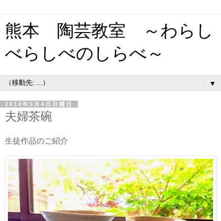
熊本 陶芸教室 ～わらし
べらしべのしらべ～
▼
2014年5月4日日曜日
夫婦茶碗
生徒作品のご紹介