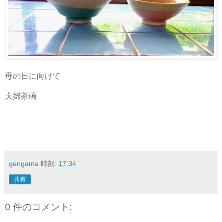
母の日に向けて
夫婦茶碗
gengama
時刻:
17:34
共有
0 件のコメント: