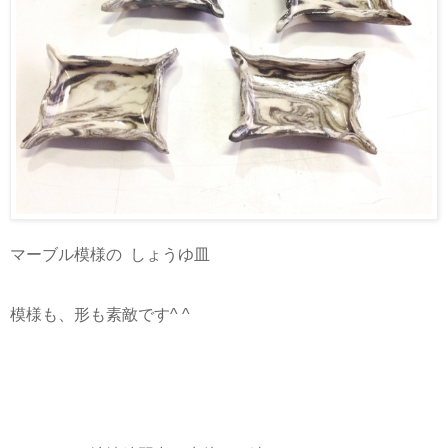
マーブル模様の しょうゆ皿
模様も、形も素敵です^ ^