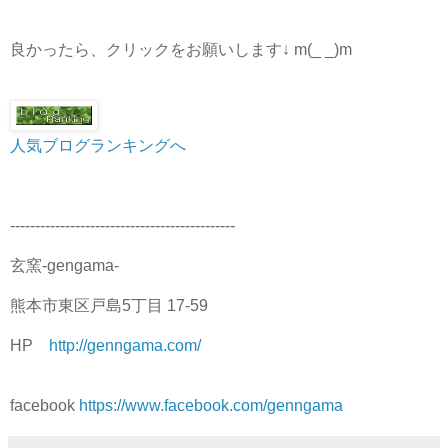
良かったら、クリックをお願いします↓ m(_ _)m
人気ブログランキングへ
---------------------------------------------
玄窯-gengama-
熊本市東区戸島5丁目 17-59
HP
http://genngama.com/
facebook
https://www.facebook.com/genngama