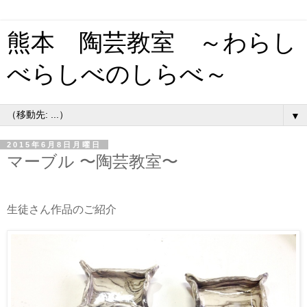
熊本 陶芸教室 ～わらし
べらしべのしらべ～
▼
2015年6月8日月曜日
マーブル 〜陶芸教室〜
生徒さん作品のご紹介