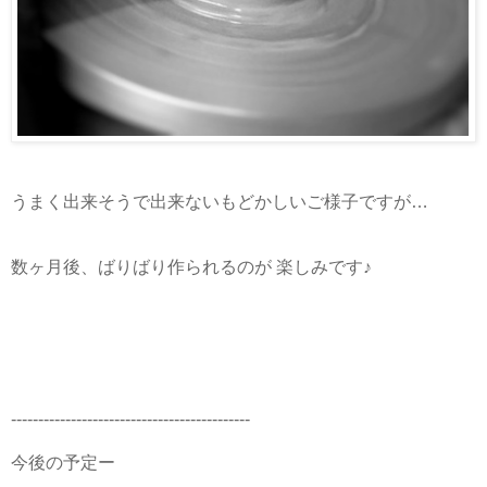
うまく出来そうで出来ないもどかしいご様子ですが…
数ヶ月後、ばりばり作られるのが 楽しみです♪
--------------------------------------------
今後の予定ー