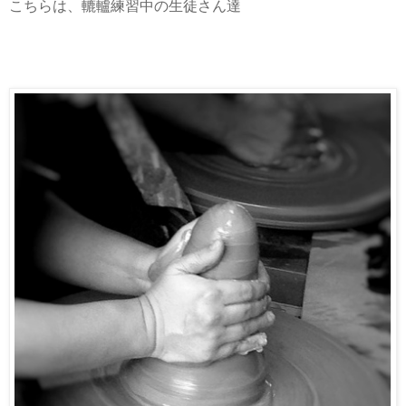
こちらは、轆轤練習中の生徒さん達