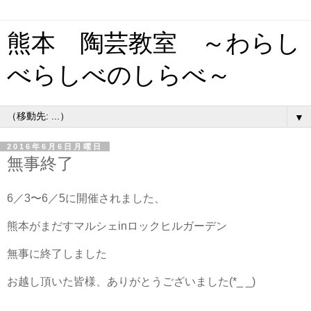
熊本 陶芸教室 ～わらし
べらしべのしらべ～
▼
2016年6月6日月曜日
無事終了
6／3〜6／5に開催されました、
熊本がまだすマルシェinロックヒルガーデン
無事に終了しました
お越し頂いた皆様、ありがとうございました(*_ _)