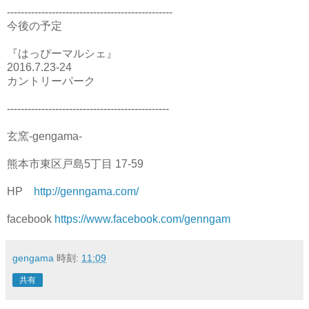
------------------------------------------------
今後の予定
『はっぴーマルシェ』
2016.7.23-24
カントリーパーク
-----------------------------------------------
玄窯-gengama-
熊本市東区戸島5丁目 17-59
HP
http://genngama.com/
facebook
https://www.facebook.com/genngam
gengama
時刻:
11:09
共有