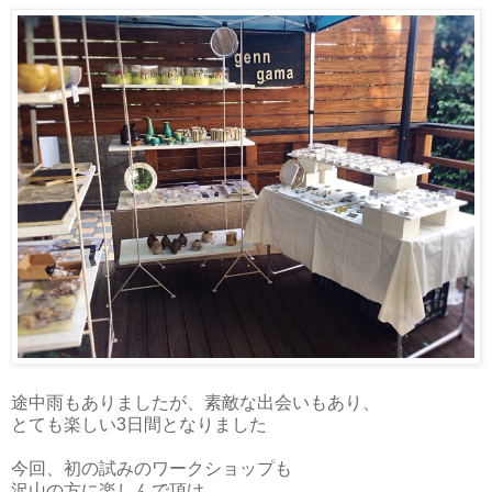
途中雨もありましたが、素敵な出会いもあり、
とても楽しい3日間となりました
今回、初の試みのワークショップも
沢山の方に楽しんで頂け、