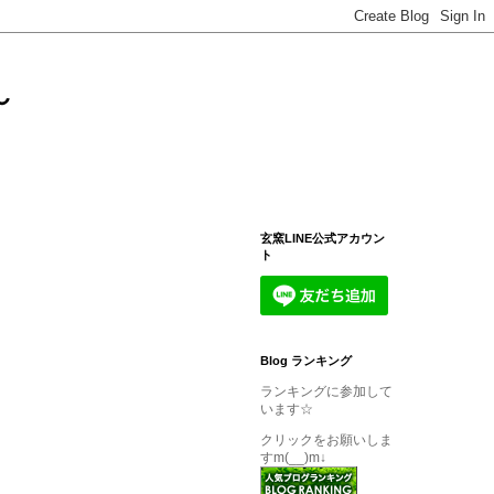
～
玄窯LINE公式アカウン
ト
Blog ランキング
ランキングに参加して
います☆
クリックをお願いしま
すm(__)m↓