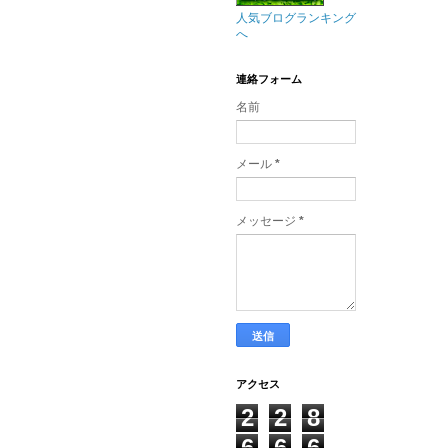
人気ブログランキング
へ
連絡フォーム
名前
メール
*
メッセージ
*
アクセス
2
2
8
6
6
6