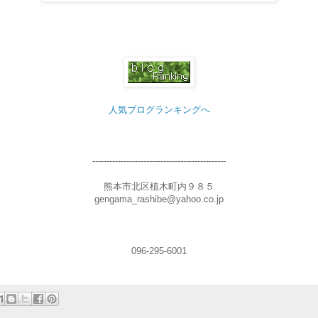
人気ブログランキングへ
-----------------------------------------------
熊本市北区植木町内９８５
gengama_rashibe@yahoo.co.jp
096-295-6001