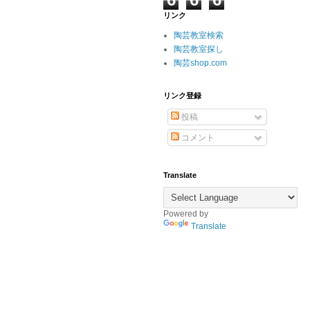
リンク
陶芸教室検索
陶芸教室探し
陶芸shop.com
リンク登録
投稿
コメント
Translate
Powered by
Translate