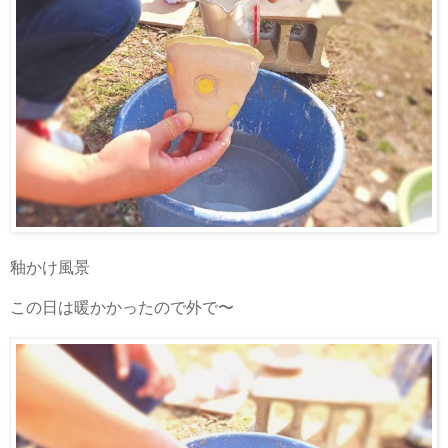
釉かけ風景
この日は暖かかったので外で〜