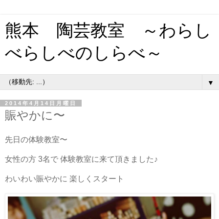
熊本 陶芸教室 ～わらし
べらしべのしらべ～
▼
2014年4月14日月曜日
賑やかに〜
先日の体験教室〜
女性の方 3名で 体験教室に来て頂きました♪
わいわい賑やかに 楽しくスタート