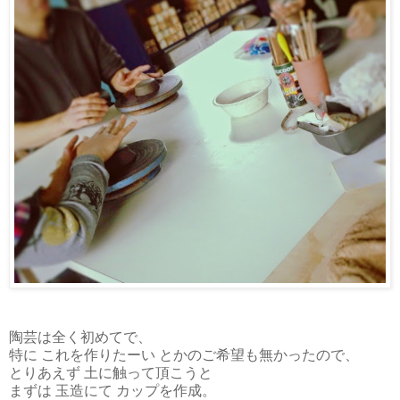
陶芸は全く初めてで、
特に これを作りたーい とかのご希望も無かったので、
とりあえず 土に触って頂こうと
まずは 玉造にて カップを作成。