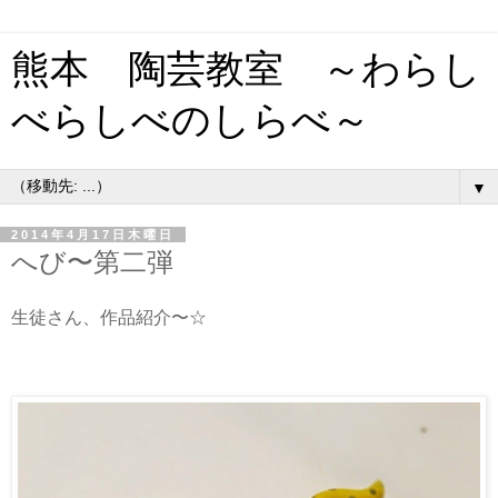
熊本 陶芸教室 ～わらし
べらしべのしらべ～
▼
2014年4月17日木曜日
へび〜第二弾
生徒さん、作品紹介〜☆