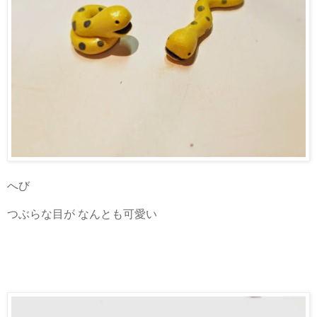
へび
つぶらな目が なんとも可愛い