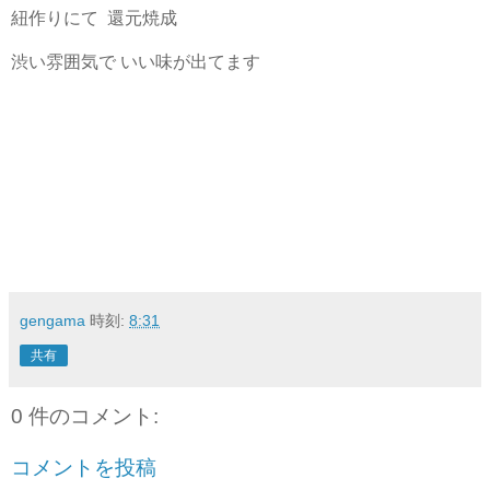
紐作りにて 還元焼成
渋い雰囲気で いい味が出てます
gengama
時刻:
8:31
共有
0 件のコメント:
コメントを投稿