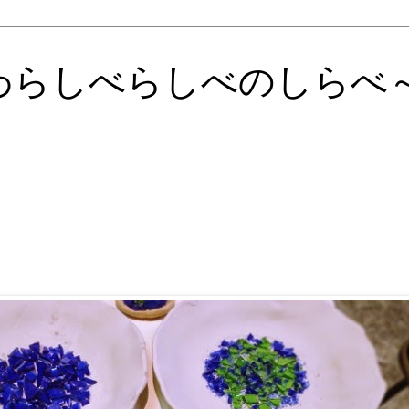
わらしべらしべのしらべ