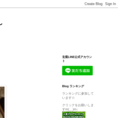
～
玄窯LINE公式アカウン
ト
Blog ランキング
ランキングに参加して
います☆
クリックをお願いしま
すm(__)m↓