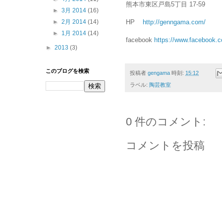
熊本市東区戸島5丁目 17-59
►
3月 2014
(16)
HP
http://genngama.com/
►
2月 2014
(14)
►
1月 2014
(14)
facebook
https://www.facebook
►
2013
(3)
このブログを検索
投稿者
gengama
時刻:
15:12
ラベル:
陶芸教室
0 件のコメント:
コメントを投稿