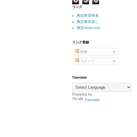
リンク
陶芸教室検索
陶芸教室探し
陶芸shop.com
リンク登録
投稿
コメント
Translate
Powered by
Translate