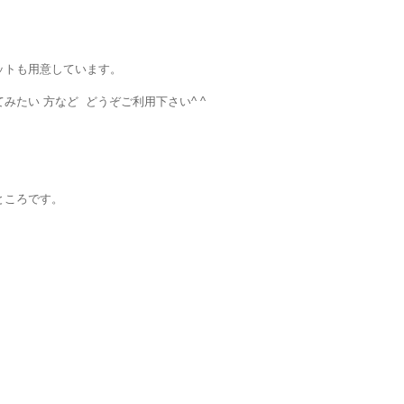
ットも用意しています。
みたい 方など どうぞご利用下さい^ ^
ところです。