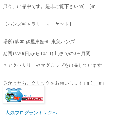
---------------------------------------------
只今、出品中です。是非ご覧下さいm(_ _)m
【ハンズギャラリーマーケット】
場所) 熊本 鶴屋東館6F 東急ハンズ
期間)7/20(日)から10/11(土)までの3ヶ月間
＊アクセサリーやマグカップを出品しています
良かったら、クリックをお願いします↓ m(_ _)m
人気ブログランキングへ