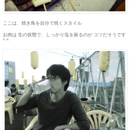
ここは、焼き鳥を自分で焼くスタイル
お肉は 生の状態で、しっかり塩を振るのが コツだそうです
^ ^