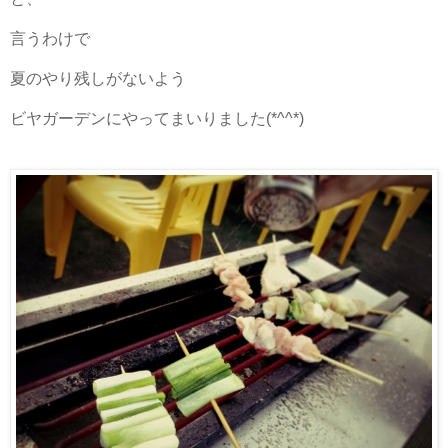
言うわけで
夏のやり残しがないよう
ビヤガーデンにやってまいりました(*^^*)