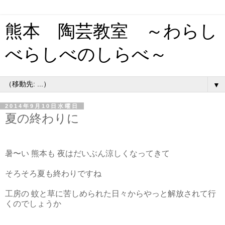
熊本 陶芸教室 ～わらし
べらしべのしらべ～
▼
2014年9月10日水曜日
夏の終わりに
暑〜い 熊本も 夜はだいぶん涼しくなってきて
そろそろ夏も終わりですね
工房の 蚊と草に苦しめられた日々からやっと解放されて行
くのでしょうか