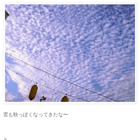
雲も秋っぽくなってきたな〜
と、