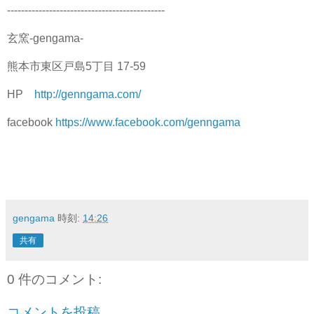
---------------------------------------------
玄窯-gengama-
熊本市東区戸島5丁目 17-59
HP
http://genngama.com/
facebook
https://www.facebook.com/genngama
gengama
時刻:
14:26
共有
0 件のコメント:
コメントを投稿