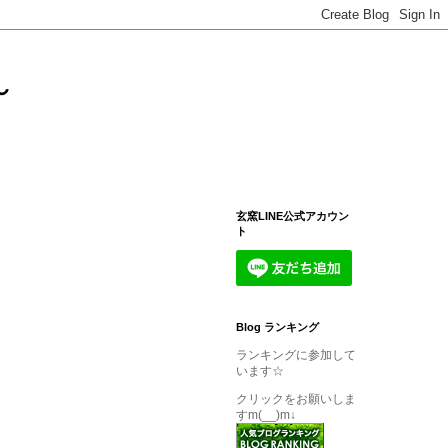
～
玄窯LINE公式アカウン
ト
Blog ランキング
ランキングに参加して
います☆
クリックをお願いしま
すm(__)m↓