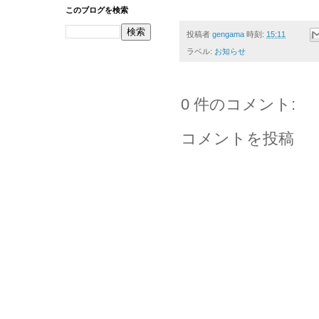
このブログを検索
投稿者
gengama
時刻:
15:11
ラベル:
お知らせ
0 件のコメント:
コメントを投稿