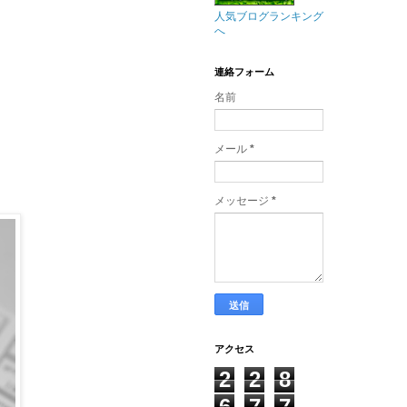
人気ブログランキング
へ
連絡フォーム
名前
メール
*
メッセージ
*
アクセス
2
2
8
6
7
7