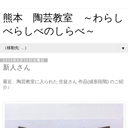
熊本 陶芸教室 ～わらし
べらしべのしらべ～
▼
2014年6月18日水曜日
新人さん
最近、陶芸教室に入られた 生徒さん 作品(成形段階)
のご紹
介♪