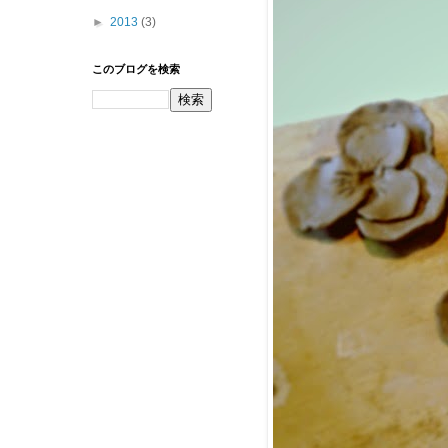
►
2013
(3)
このブログを検索