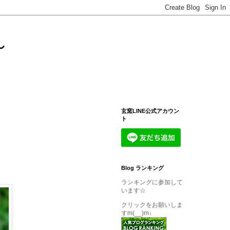
～
玄窯LINE公式アカウン
ト
Blog ランキング
ランキングに参加して
います☆
クリックをお願いしま
すm(__)m↓