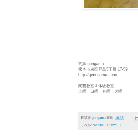
---------------------------------------------
玄窯-gengama-
熊本市東区戸島5丁目 17-59
http://genngama.com/
陶芸教室＆体験教室
土曜、日曜、月曜、火曜
投稿者
gengama
時刻:
16:18
ラベル:
rashibe-〈ｱｸｾｻﾘｰ〉