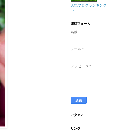
人気ブログランキング
へ
連絡フォーム
名前
メール
*
メッセージ
*
アクセス
リンク