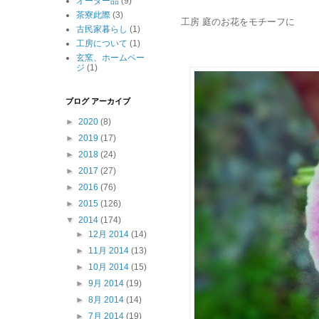
オーダー品
(9)
茶寮此際
(3)
工房 庭のお花をモチーフに
古民家暮らし
(1)
工房について
(1)
玄窯、ホームペー
ジ
(1)
ブログ アーカイブ
►
2020
(8)
►
2019
(17)
►
2018
(24)
►
2017
(27)
►
2016
(76)
►
2015
(126)
▼
2014
(174)
►
12月 2014
(14)
►
11月 2014
(13)
►
10月 2014
(15)
►
9月 2014
(19)
►
8月 2014
(14)
►
7月 2014
(19)