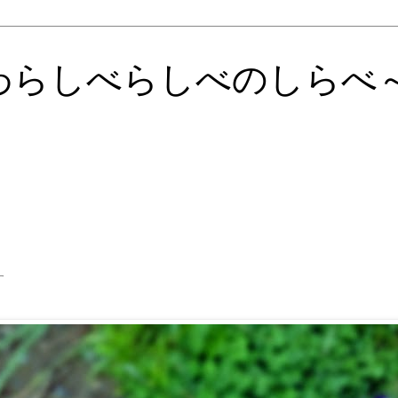
わらしべらしべのしらべ
す