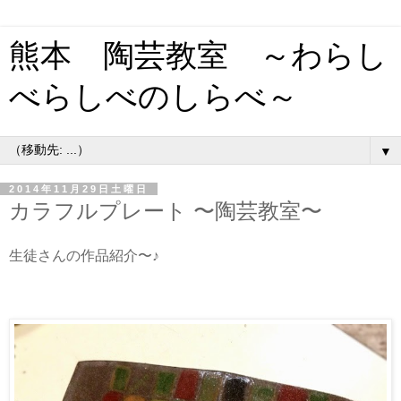
熊本 陶芸教室 ～わらし
べらしべのしらべ～
▼
2014年11月29日土曜日
カラフルプレート 〜陶芸教室〜
生徒さんの作品紹介〜♪