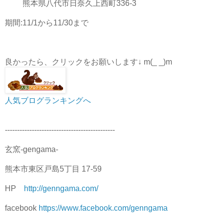
熊本県八代市日奈久上西町336-3
期間:11/1から11/30まで
良かったら、クリックをお願いします↓ m(_ _)m
人気ブログランキングへ
---------------------------------------------
玄窯-gengama-
熊本市東区戸島5丁目 17-59
HP
http://genngama.com/
facebook
https://www.facebook.com/genngama