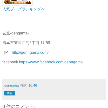
人気ブログランキングへ
---------------------------------------------
玄窯-gengama-
熊本市東区戸島5丁目 17-59
HP
http://genngama.com/
facebook
https://www.facebook.com/genngama
gengama
時刻:
10:46
共有
0 件のコメント: