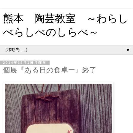
熊本 陶芸教室 ～わらし
べらしべのしらべ～
▼
2014年12月1日月曜日
個展『ある日の食卓ー』終了