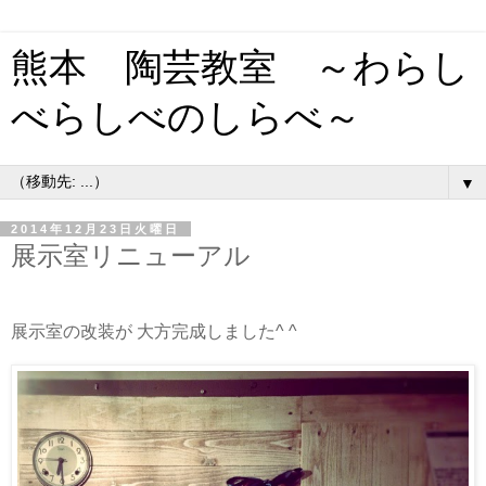
熊本 陶芸教室 ～わらし
べらしべのしらべ～
▼
2014年12月23日火曜日
展示室リニューアル
展示室の改装が 大方完成しました^ ^