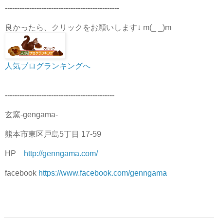
-----------------------------------------------
良かったら、クリックをお願いします↓ m(_ _)m
人気ブログランキングへ
---------------------------------------------
玄窯-gengama-
熊本市東区戸島5丁目 17-59
HP
http://genngama.com/
facebook
https://www.facebook.com/genngama