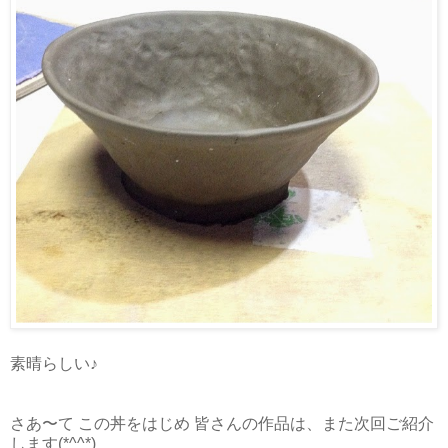
素晴らしい♪
さあ〜て この丼をはじめ 皆さんの作品は、また次回ご紹介
します(*^^*)