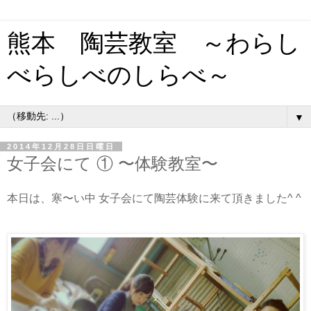
熊本 陶芸教室 ～わらし
べらしべのしらべ～
▼
2014年12月28日日曜日
女子会にて ① 〜体験教室〜
本日は、寒〜い中 女子会にて陶芸体験に来て頂きました^ ^