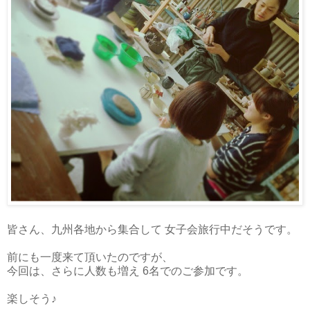
皆さん、九州各地から集合して 女子会旅行中だそうです。
前にも一度来て頂いたのですが、
今回は、さらに人数も増え 6名でのご参加です。
楽しそう♪