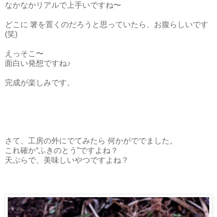
なかなかリアルで上手いですね〜
どこに 箸を置くのだろうと思っていたら、お腹らしいです
(笑)
えっそこ〜
面白い発想ですね♪
完成が楽しみです。
さて、工房の外にでてみたら 何かがででました。
これ確か“ふきのとう”ですよね？
天ぷらで、美味しいやつですよね？