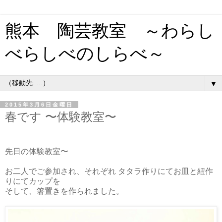
熊本 陶芸教室 ～わらし
べらしべのしらべ～
▼
2015年3月6日金曜日
春です 〜体験教室〜
先日の体験教室〜
お二人でご参加され、それぞれ タタラ作りにてお皿と紐作
りにてカップを
そして、箸置きを作られました。