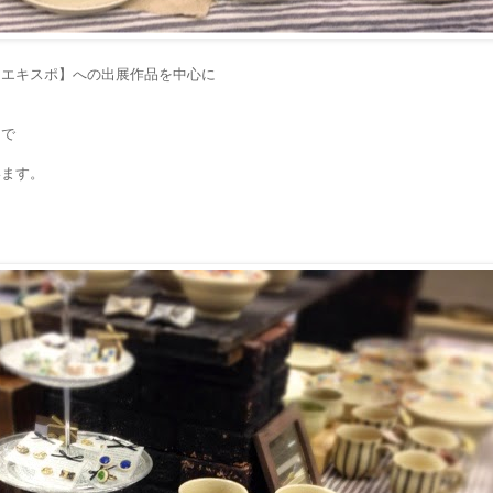
ンエキスポ】への出展作品を中心に
まで
います。