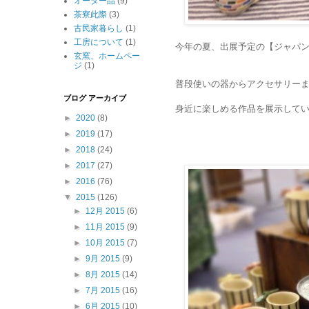
オーダー品
(9)
茶寮此際
(3)
古民家暮らし
(1)
工房について
(1)
今年の夏、出展予定の【ジャパ
玄窯、ホームペー
ジ
(1)
普段使いの器からアクセサリー
ブログ アーカイブ
身近に楽しめる作品を展示して
►
2020
(8)
►
2019
(17)
►
2018
(24)
►
2017
(27)
►
2016
(76)
▼
2015
(126)
►
12月 2015
(6)
►
11月 2015
(9)
►
10月 2015
(7)
►
9月 2015
(9)
►
8月 2015
(14)
►
7月 2015
(16)
►
6月 2015
(10)