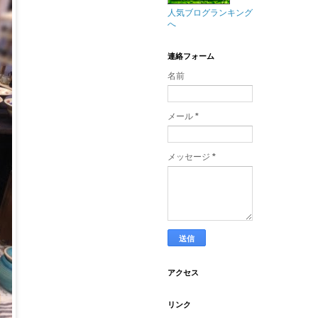
人気ブログランキング
へ
連絡フォーム
名前
メール
*
メッセージ
*
アクセス
リンク