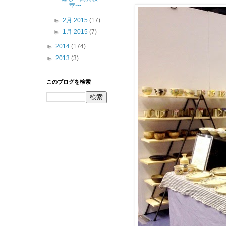
室〜
►
2月 2015
(17)
►
1月 2015
(7)
►
2014
(174)
►
2013
(3)
このブログを検索