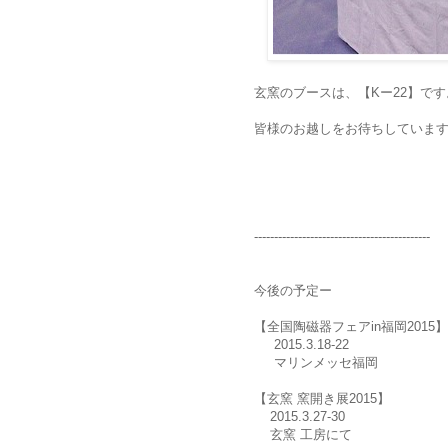
玄窯のブースは、【Kー22】です
皆様のお越しをお待ちしていま
--------------------------------------------
今後の予定ー
【全国陶磁器フェアin福岡2015】
2015.3.18-22
マリンメッセ福岡
【玄窯 窯開き展2015】
2015.3.27-30
玄窯 工房にて