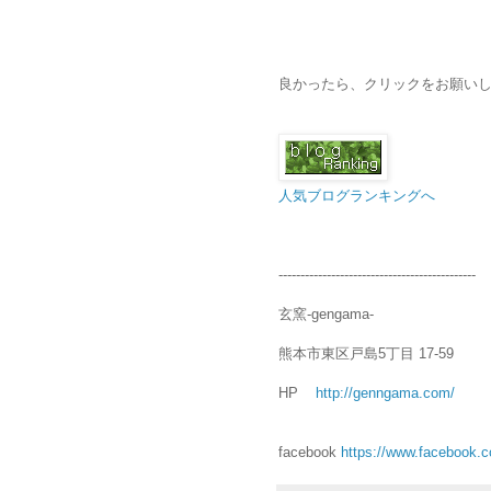
良かったら、クリックをお願いします↓
人気ブログランキングへ
---------------------------------------------
玄窯-gengama-
熊本市東区戸島5丁目 17-59
HP
http://genngama.com/
facebook
https://www.facebook