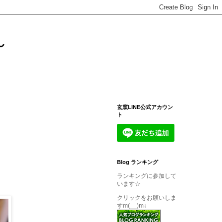
～
玄窯LINE公式アカウン
ト
Blog ランキング
ランキングに参加して
います☆
クリックをお願いしま
すm(__)m↓