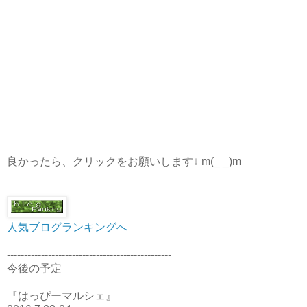
良かったら、クリックをお願いします↓ m(_ _)m
人気ブログランキングへ
------------------------------------------------
今後の予定
『はっぴーマルシェ』