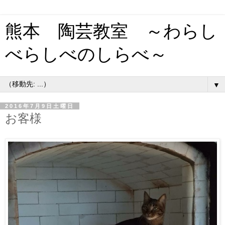
熊本 陶芸教室 ～わらし
べらしべのしらべ～
▼
2016年7月9日土曜日
お客様