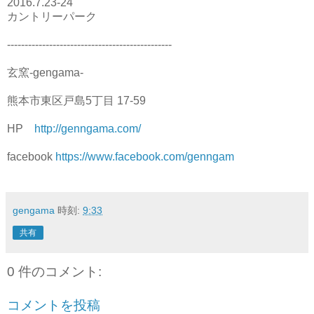
2016.7.23-24
カントリーパーク
-----------------------------------------------
玄窯-gengama-
熊本市東区戸島5丁目 17-59
HP
http://genngama.com/
facebook
https://www.facebook.com/genngam
gengama
時刻:
9:33
共有
0 件のコメント:
コメントを投稿