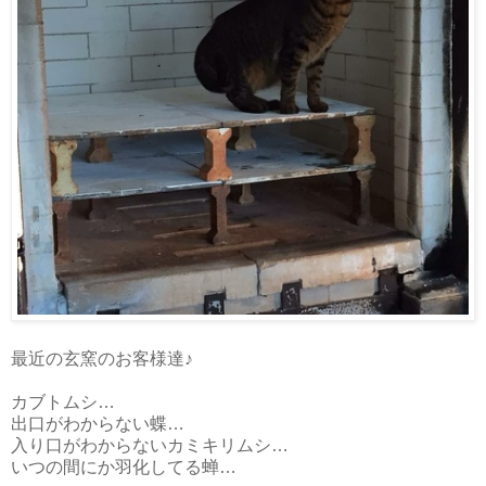
最近の玄窯のお客様達♪
カブトムシ…
出口がわからない蝶…
入り口がわからないカミキリムシ…
いつの間にか羽化してる蝉…