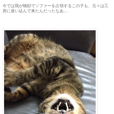
今では我が物顔でソファーを占領するこの子も、元々は工
房に迷い込んで来たんだったなあ…