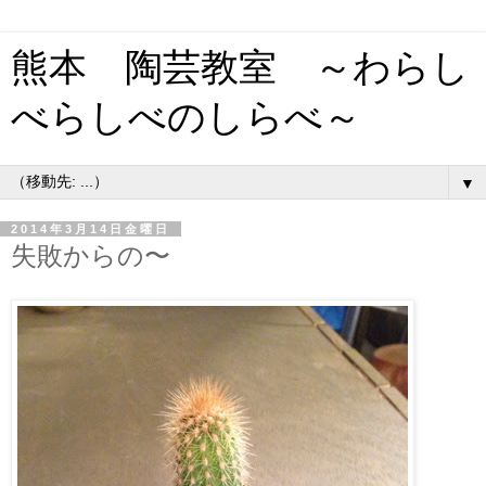
熊本 陶芸教室 ～わらし
べらしべのしらべ～
▼
2014年3月14日金曜日
失敗からの〜