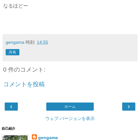
なるほどー
gengama
時刻:
14:55
共有
0 件のコメント:
コメントを投稿
‹
›
ホーム
ウェブ バージョンを表示
自己紹介
gengama