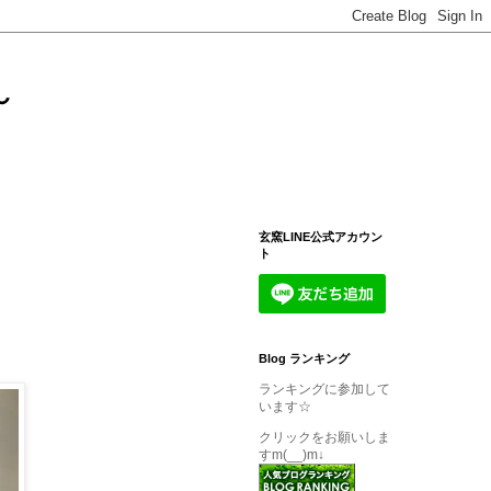
～
玄窯LINE公式アカウン
ト
Blog ランキング
ランキングに参加して
います☆
クリックをお願いしま
すm(__)m↓