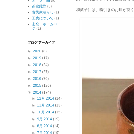
オーダー品
(9)
茶寮此際
(3)
和菓子には、粉引きのお皿が良く
古民家暮らし
(1)
工房について
(1)
玄窯、ホームペー
ジ
(1)
ブログ アーカイブ
►
2020
(8)
►
2019
(17)
►
2018
(24)
►
2017
(27)
►
2016
(76)
►
2015
(126)
▼
2014
(174)
►
12月 2014
(14)
►
11月 2014
(13)
►
10月 2014
(15)
►
9月 2014
(19)
►
8月 2014
(14)
►
7月 2014
(19)