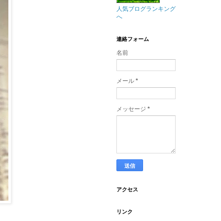
人気ブログランキング
へ
連絡フォーム
名前
メール
*
メッセージ
*
アクセス
リンク