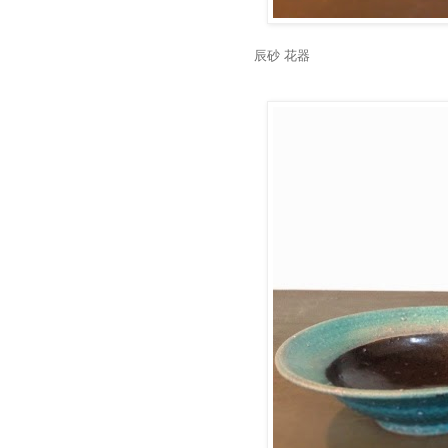
辰砂 花器