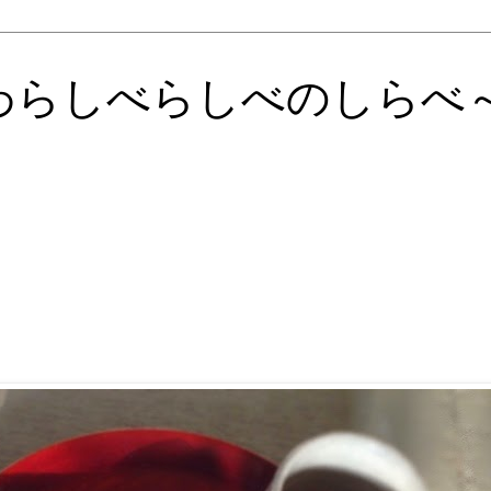
わらしべらしべのしらべ